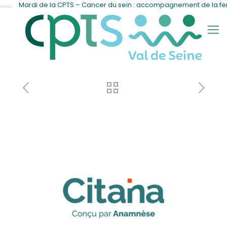
..
Mardi de la CPTS – Cancer du sein : accompagnement de la fe