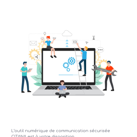
L’outil numérique de communication sécurisée
CITANA est à votre disposition.