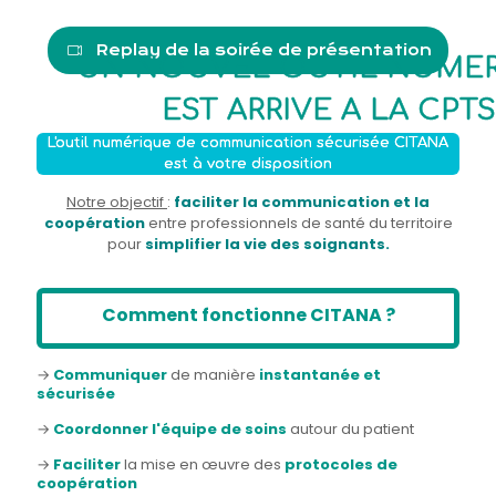
Replay de la soirée de présentation
UN NOUVEL OUTIL NUME
EST ARRIVE A LA CPTS
L'outil numérique de communication sécurisée CITANA
est à votre disposition
Notre objectif
:
faciliter la communication
et la
coopération
entre professionnels de santé du territoire
pour
simplifier la vie des soignants.
Comment fonctionne CITANA ?
→
Communiquer
de manière
instantanée et
sécurisée
→
Coordonner l'équipe de soins
autour du patient
→
Faciliter
la mise en œuvre des
protocoles de
coopération