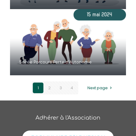
Soirée Parcours Perte d’Autonomie
1
2
3
4
Next page
Adhérer à l'Association