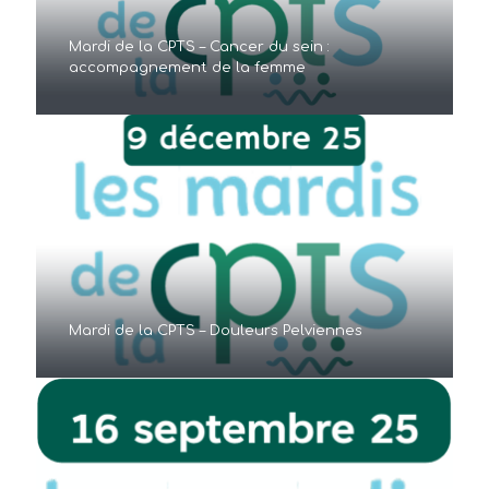
Mardi de la CPTS – Cancer du sein :
accompagnement de la femme
Mardi de la CPTS – Douleurs Pelviennes